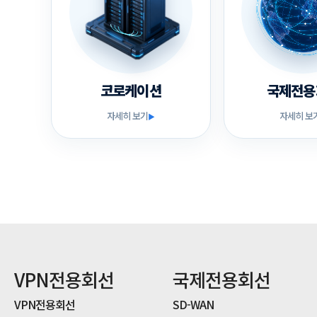
코로케이션
국제전용
자세히 보기
자세히 보
▶
VPN전용회선
국제전용회선
VPN전용회선
SD-WAN