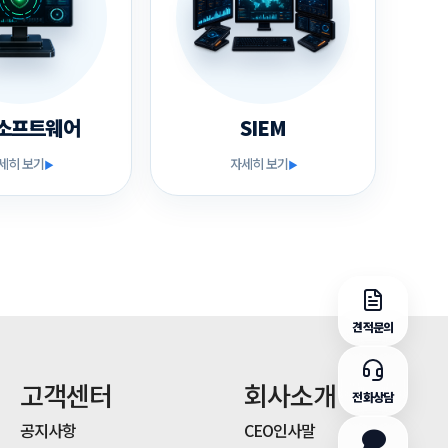
소프트웨어
SIEM
세히 보기
자세히 보기
▶
▶
견적문의
고객센터
회사소개
전화상담
공지사항
CEO인사말