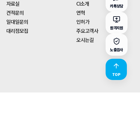
자료실
CI소개
카톡상담
견적문의
연혁
일대일문의
인허가
원격지원
대리점모집
주요고객사
오시는길
노출검사
TOP