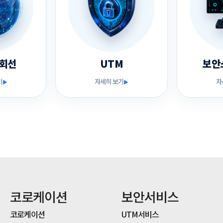
회선
UTM
보안
기
자세히 보기
자
▶
▶
코로케이션
보안서비스
코로케이션
UTM서비스