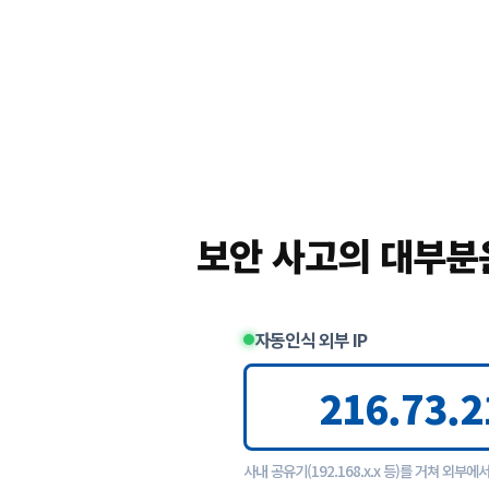
보안 사고의 대부분
자동인식 외부 IP
216.73.2
사내 공유기(192.168.x.x 등)를 거쳐 외부