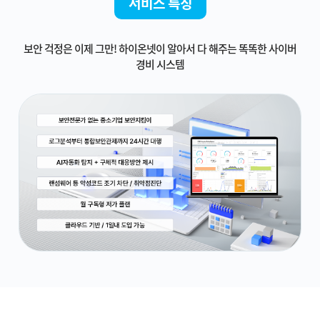
서비스 특징
보안 걱정은 이제 그만! 하이온넷이 알아서 다 해주는 똑똑한 사이버
경비 시스템