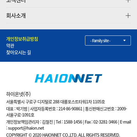
회사소개
개인정보취급방침
- Family site -
약관
찾아오시는 길
하이온넷(주)
서울특별시 구로구 디지털로 288 대륭포스트타워1차 1105호
대표 : 박기범 | 사업자등록번호 : 214-86-90861 | 통신판매신고번호 : 2009-
서울구로-1091호
개인정보책임관리자 : 김철진 | Tel : 1588-1456 | Fax : 02-3281-3466 | E-mail
: support@haion.net
COPYRIGHT © 2020 HAIONNET CO.,LTD. ALL RIGHTS RESERVED.