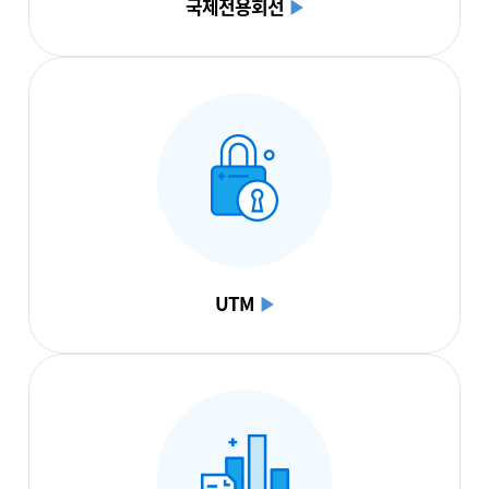
국제전용회선
▶
UTM
▶