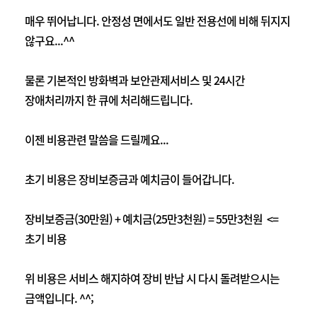
매우 뛰어납니다. 안정성 면에서도 일반 전용선에 비해 뒤지지
않구요...^^
물론 기본적인 방화벽과 보안관제서비스 및 24시간
장애처리까지 한 큐에 처리해드립니다.
이젠 비용관련 말씀을 드릴께요...
초기 비용은 장비보증금과 예치금이 들어갑니다.
장비보증금(30만원) + 예치금(25만3천원) = 55만3천원 <=
초기 비용
위 비용은 서비스 해지하여 장비 반납 시 다시 돌려받으시는
금액입니다. ^^;