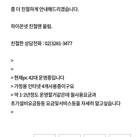
좀 더 친절하게 안내해드리겠습니다.
하이온넷 친절맨 올림.
친절한 상담전화 : 02)3281-3477
>
>
> 현재pc 42대 운영중입니다
> 가정용 인터넷 4개사용중이구요
> 약 1-2년정도 운영할거같은데 월사용요금과
초기설비요금등등 요금및서비스등을 자세히 알고싶습니다
>