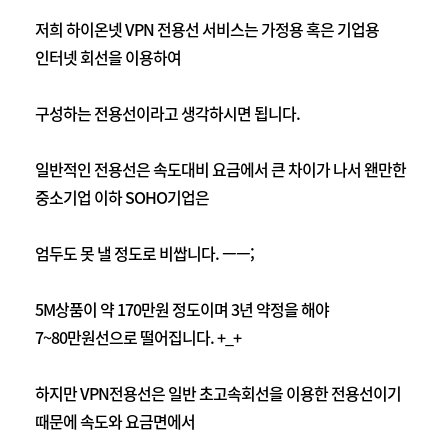
저희 하이온넷 VPN 전용선 서비스는 가정용 혹은 기업용
인터넷 회선을 이용하여
구성하는 전용선이라고 생각하시면 됩니다.
일반적인 전용선은 속도대비 요금에서 큰 차이가 나서 왠만한
중소기업 이하 SOHO기업은
엄두도 못 낼 정도로 비쌉니다. ㅡㅡ;
5M상품이 약 170만원 정도이며 3년 약정을 해야
7~80만원선으로 떨어집니다. +_+
하지만 VPN전용선은 일반 초고속회선을 이용한 전용선이기
때문에 속도와 요금면에서