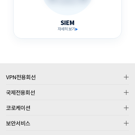
SIEM
자세히 보기
▶
VPN전용회선
국제전용회선
코로케이션
보안서비스