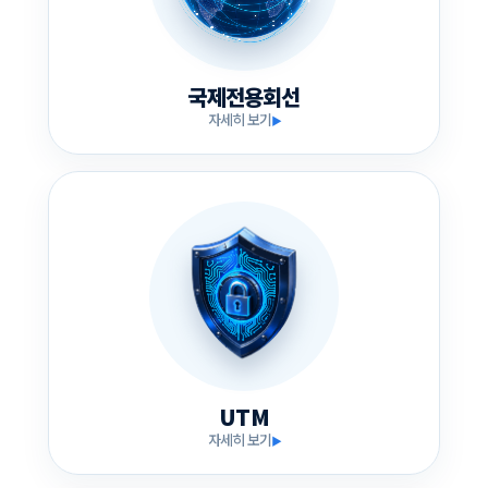
국제전용회선
자세히 보기
▶
UTM
자세히 보기
▶