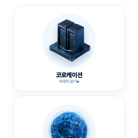
코로케이션
자세히 보기
▶