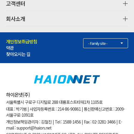
고객센터
회사소개
개인정보취급방침
- Family site -
약관
찾아오시는 길
하이온넷(주)
서울특별시 구로구 디지털로 288 대륭포스트타워1차 1105호
대표 : 박기범 | 사업자등록번호 : 214-86-90861 | 통신판매신고번호 : 2009-
서울구로-1091호
개인정보책임관리자 : 김철진 | Tel : 1588-1456 | Fax : 02-3281-3466 | E-
mail : support@haion.net