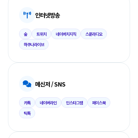
인터넷방송
숲
트위치
네이버치지직
스푼라디오
하쿠나라이브
메신저 / SNS
카톡
네이버라인
인스타그램
페이스북
틱톡