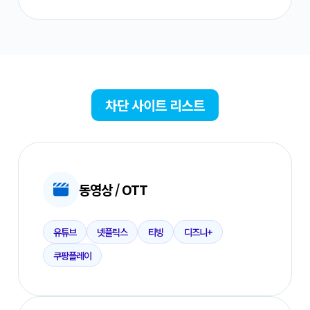
차단 사이트 리스트
동영상 / OTT
유튜브
넷플릭스
티빙
디즈니+
쿠팡플레이