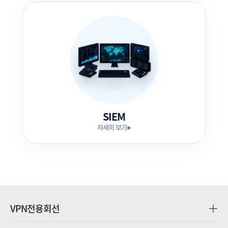
SIEM
자세히 보기
▶
VPN전용회선