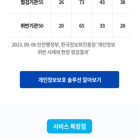
점검기관
55
26
73
43
38
위반기관
50
20
65
33
28
2013. 09. 06 안전행정부, 한국정보화진흥원 ‘개인정보
위반 사례와 현장 점검결과’
개인정보보호 솔루션 알아보기
서비스 특장점