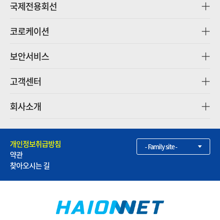
국제전용회선
코로케이션
보안서비스
고객센터
회사소개
개인정보취급방침
- Family site -
약관
찾아오시는 길