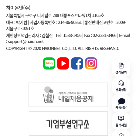
하이온넷(주)
서울특별시 구로구 디지털로 288 대륭포스트타워1차 1105호
대표 : 박기범 | 사업자등록번호 : 214-86-90861 | 통신판매신고번호 : 2009-
서울구로-1091호
개인정보책임관리자 : 김철진 | Tel : 1588-1456 | Fax : 02-3281-3466 | E-mail
: support@haion.net
COPYRIGHT © 2020 HAIONNET CO.,LTD. ALL RIGHTS RESERVED.
견적문의
전화상담
카톡상담
원격지원