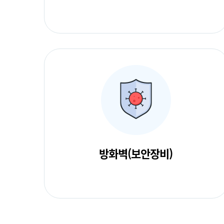
방화벽(보안장비)