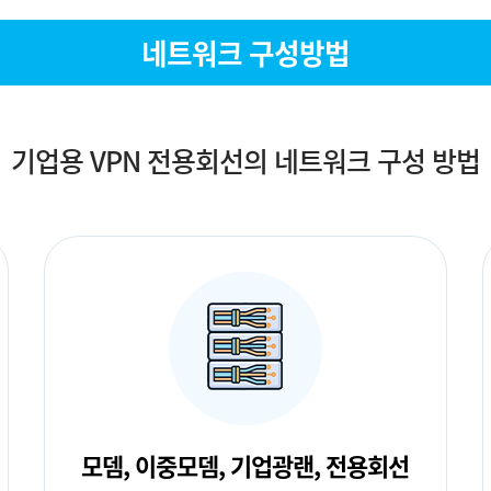
네트워크 구성방법
기업용 VPN 전용회선의 네트워크 구성 방법
모뎀, 이중모뎀, 기업광랜, 전용회선