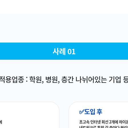
사례 01
적용업종 : 학원, 병원, 층간 나뉘어있는 기업 
✅도입 후
에
초고속 인터넷 회선 2개에 하이온
네트워크로 통합,각 층마다 분리