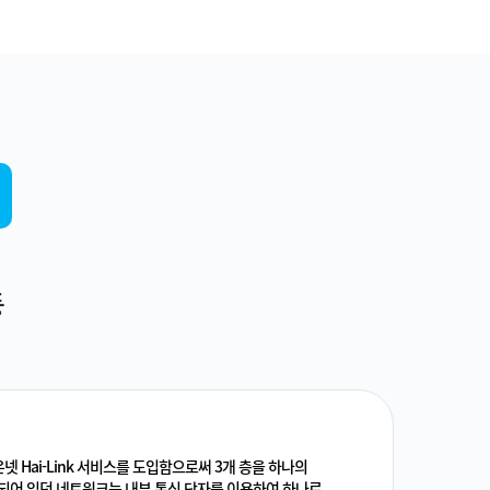
등
넷 Hai-Link 서비스를 도입함으로써 3개 층을 하나의
되어 있던 네트워크는 내부 통신 단자를 이용하여 하나로