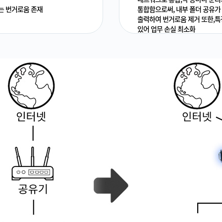
하는 번거로움 존재
통합함으로써, 내부 폴더 공유가
출력하여 번거로움 제거 또한,특정 
있어 업무 손실 최소화