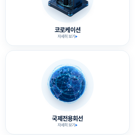
코로케이션
자세히 보기
▶
국제전용회선
자세히 보기
▶