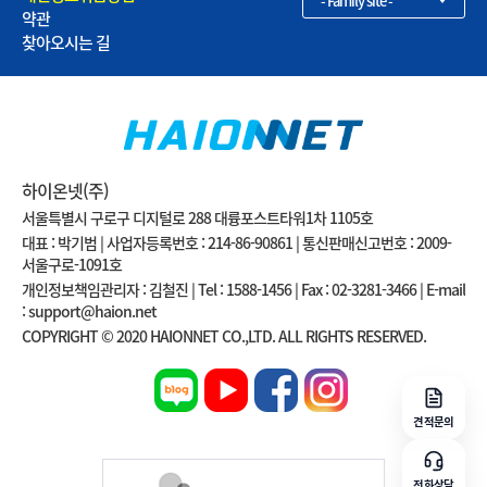
- Family site -
약관
찾아오시는 길
하이온넷(주)
서울특별시 구로구 디지털로 288 대륭포스트타워1차 1105호
대표 : 박기범 | 사업자등록번호 : 214-86-90861 | 통신판매신고번호 : 2009-
서울구로-1091호
개인정보책임관리자 : 김철진 | Tel : 1588-1456 | Fax : 02-3281-3466 | E-mail
: support@haion.net
COPYRIGHT © 2020 HAIONNET CO.,LTD. ALL RIGHTS RESERVED.
견적문의
전화상담