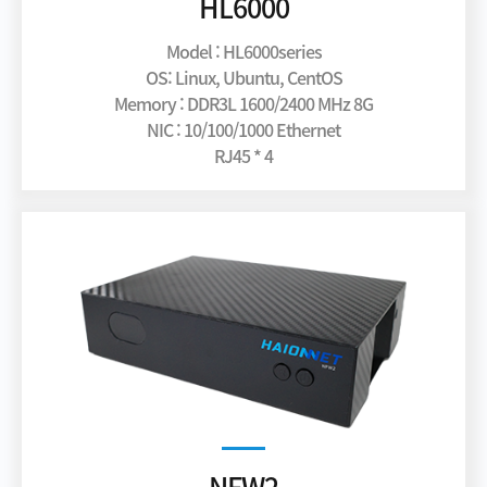
HL6000
Model : HL6000series
OS: Linux, Ubuntu, CentOS
Memory : DDR3L 1600/2400 MHz 8G
NIC : 10/100/1000 Ethernet
RJ45 * 4
NFW2