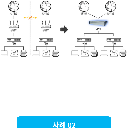
사례 02