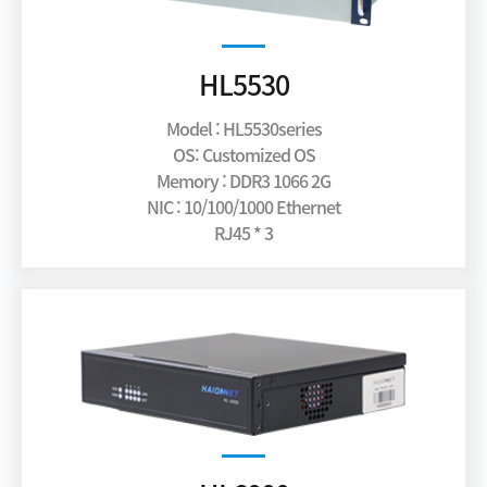
HL5530
Model : HL5530series
OS: Customized OS
Memory : DDR3 1066 2G
NIC : 10/100/1000 Ethernet
RJ45 * 3