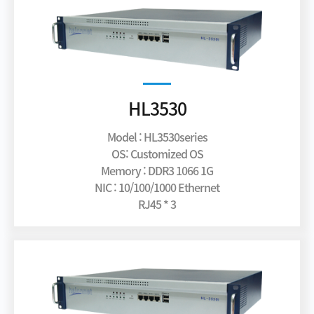
HL3530
Model : HL3530series
OS: Customized OS
Memory : DDR3 1066 1G
NIC : 10/100/1000 Ethernet
RJ45 * 3