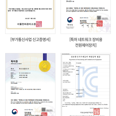
[부가통신사업 신고증명서]
[특허 네트워크 장비용
전원제어장치]