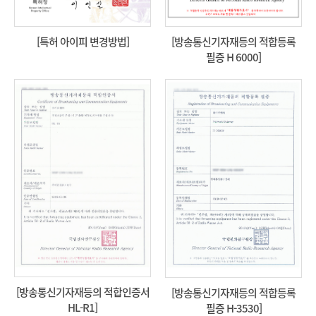
[특허 아이피 변경방법]
[방송통신기자재등의 적합등록
필증 H 6000]
[방송통신기자재등의 적합인증서
[방송통신기자재등의 적합등록
HL-R1]
필증 H-3530]