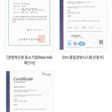
[경영혁신형 중소기업(Main-biz)
[ISO 품질경영시스템 인증서]
확인서]