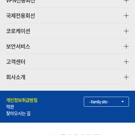
VPN전용회선
국제전용회선
코로케이션
보안서비스
고객센터
회사소개
개인정보취급방침
- Family site -
약관
찾아오시는 길