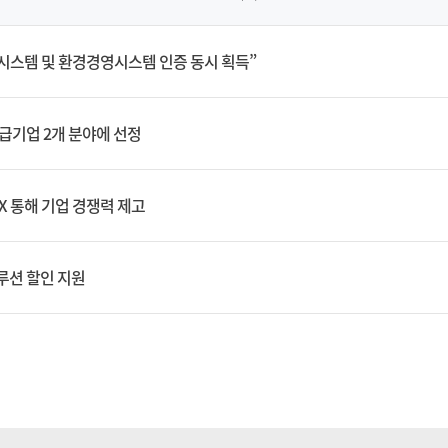
스템 및 환경경영시스템 인증 동시 획득”
급기업 2개 분야에 선정
X 통해 기업 경쟁력 제고
루션 할인 지원