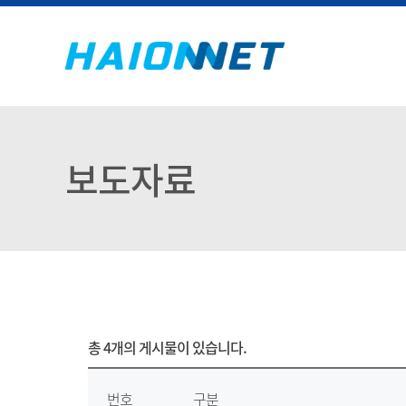
보도자료
총
4개
의 게시물이 있습니다.
번호
구분