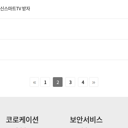
최신스마트TV 받자
1
2
3
4
코로케이션
보안서비스