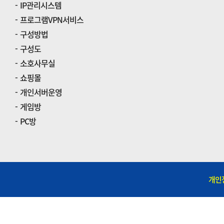
IP관리시스템
프로그램VPN서비스
구성방법
구성도
소호사무실
쇼핑몰
개인서버운영
게임방
PC방
개인