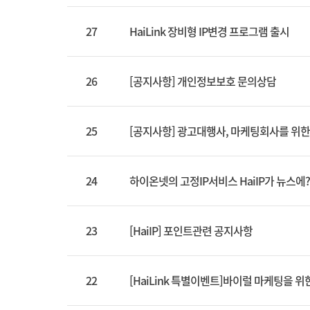
27
HaiLink 장비형 IP변경 프로그램 출시
26
[공지사항] 개인정보보호 문의상담
25
[공지사항] 광고대행사, 마케팅회사를 위한
24
하이온넷의 고정IP서비스 HaiIP가 뉴스에?
23
[HaiIP] 포인트관련 공지사항
22
[HaiLink 특별이벤트]바이럴 마케팅을 