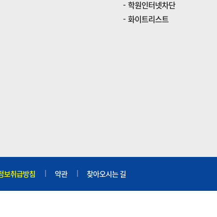
학원인터넷차단
화이트리스트
정보취급방침
약관
찾아오시는 길