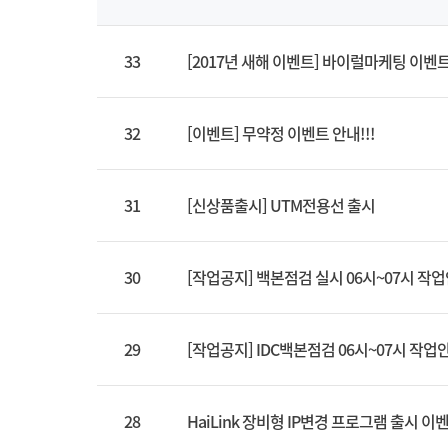
33
[2017년 새해 이벤트] 바이럴마케팅 이벤트~
32
[이벤트] 무약정 이벤트 안내!!!
31
[신상품출시] UTM전용선 출시
30
[작업공지] 백본점검 실시 06시~07시 작
29
[작업공지] IDC백본점검 06시~07시 작업
28
HaiLink 장비형 IP변경 프로그램 출시 이