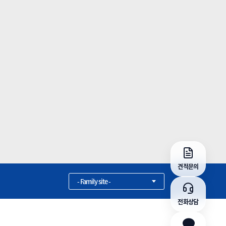
견적문의
- Family site -
전화상담