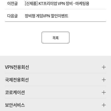
이전글
[신제품] KT프리미엄 VPN 장비 - 마케팅용
다음글
장비형 게임VPN 할인이벤트
목록
VPN전용회선
국제전용회선
코로케이션
보안서비스