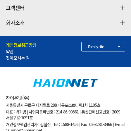
고객센터
회사소개
개인정보취급방침
- Family site -
약관
찾아오시는 길
하이온넷(주)
서울특별시 구로구 디지털로 288 대륭포스트타워1차 1105호
대표 : 박기범 | 사업자등록번호 : 214-86-90861 | 통신판매신고번호 : 2009-
서울구로-1091호
개인정보책임관리자 : 김철진 | Tel : 1588-1456 | Fax : 02-3281-3466 | E-mail
: support@haion.net