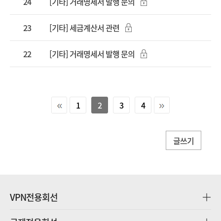
24
[기타] 거래명세서 발행 문의
23
[기타] 세금계산서 관련
22
[기타] 거래명세서 발행 문의
1
2
3
4
글쓰기
VPN전용회선