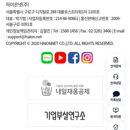
하이온넷(주)
서울특별시 구로구 디지털로 288 대륭포스트타워1차 1105호
대표 : 박기범 | 사업자등록번호 : 214-86-90861 | 통신판매신고번호 : 2009-
서울구로-1091호
개인정보책임관리자 : 김철진 | Tel : 1588-1456 | Fax : 02-3281-3466 | E-mail
: support@haion.net
COPYRIGHT © 2020 HAIONNET CO.,LTD. ALL RIGHTS RESERVED.
견적문의
전화상담
카톡상담
원격지원