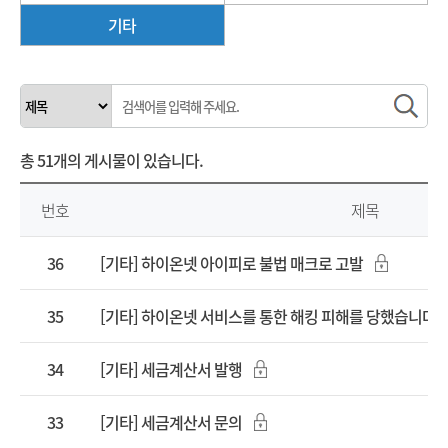
기타
총
51개
의 게시물이 있습니다.
번호
제목
36
[기타] 하이온넷 아이피로 불법 매크로 고발
35
[기타] 하이온넷 서비스를 통한 해킹 피해를 당했습니다.
34
[기타] 세금계산서 발행
33
[기타] 세금계산서 문의