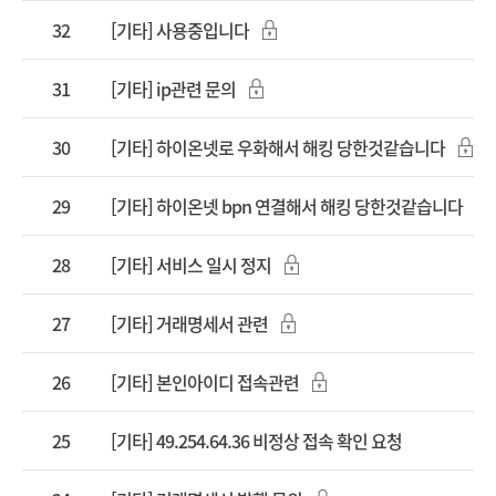
32
[기타] 사용중입니다
31
[기타] ip관련 문의
30
[기타] 하이온넷로 우화해서 해킹 당한것같습니다
29
[기타] 하이온넷 bpn 연결해서 해킹 당한것같습니다
28
[기타] 서비스 일시 정지
27
[기타] 거래명세서 관련
26
[기타] 본인아이디 접속관련
25
[기타] 49.254.64.36 비정상 접속 확인 요청