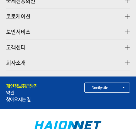
국제전용회선
코로케이션
보안서비스
고객센터
회사소개
개인정보취급방침
- Family site -
약관
찾아오시는 길