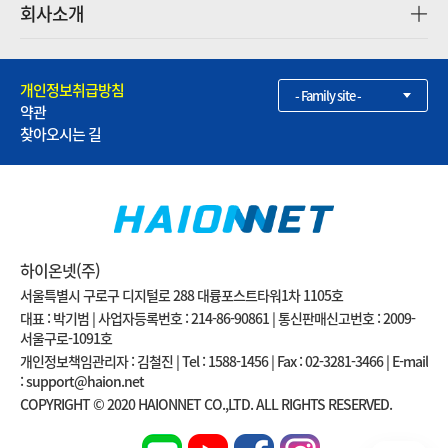
회사소개
개인정보취급방침
- Family site -
약관
찾아오시는 길
하이온넷(주)
서울특별시 구로구 디지털로 288 대륭포스트타워1차 1105호
대표 : 박기범 | 사업자등록번호 : 214-86-90861 | 통신판매신고번호 : 2009-
서울구로-1091호
개인정보책임관리자 : 김철진 | Tel : 1588-1456 | Fax : 02-3281-3466 | E-mail
: support@haion.net
COPYRIGHT © 2020 HAIONNET CO.,LTD. ALL RIGHTS RESERVED.