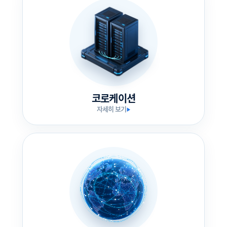
코로케이션
자세히 보기
▶