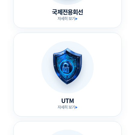
국제전용회선
자세히 보기
▶
UTM
자세히 보기
▶