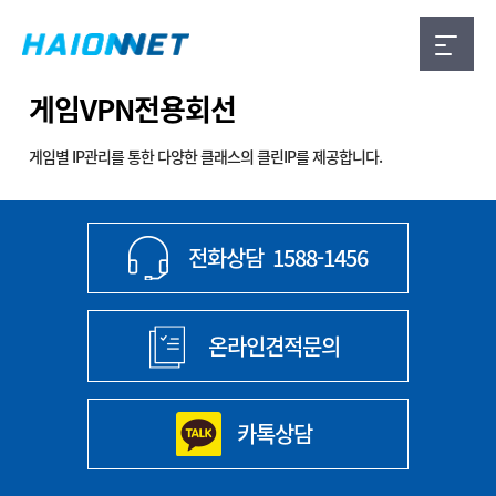
게임VPN전용회선
게임별 IP관리를 통한 다양한 클래스의 클린IP를 제공합니다.
전화상담
1588-1456
온라인견적문의
카톡상담