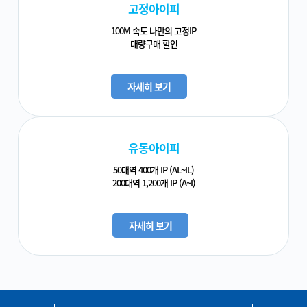
고정아이피
100M 속도 나만의 고정IP
대량구매 할인
자세히 보기
유동아이피
50대역 400개 IP (AL~IL)
200대역 1,200개 IP (A~I)
자세히 보기