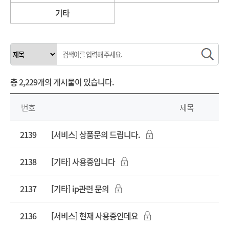
기타
총
2,229개
의 게시물이 있습니다.
번호
제목
2139
[서비스] 상품문의 드립니다.
2138
[기타] 사용중입니다
2137
[기타] ip관련 문의
2136
[서비스] 현재 사용중인데요