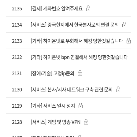
2135
[결제] 계좌번호 알려주세요
2134
[서비스] 중국현지에서 한국본사로의 연결 문의
2133
[기타] 하이온넷로 우화해서 해킹 당한것같습니다
2132
[기타] 하이온넷 bpn 연결해서 해킹 당한것같습니다
2131
[장애/기술] 고정ip문의
2130
[서비스] 본사/지사 네트워크 구축 관련 문의
2129
[기타] 서비스 일시 정지
2128
[서비스] 게임 및 방송 VPN