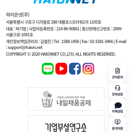
하이온넷(주)
서울특별시 구로구 디지털로 288 대륭포스트타워1차 1105호
대표 : 박기범 | 사업자등록번호 : 214-86-90861 | 통신판매신고번호 : 2009-
서울구로-1091호
개인정보책임관리자 : 김철진 | Tel : 1588-1456 | Fax : 02-3281-3466 | E-mail
: support@haion.net
COPYRIGHT © 2020 HAIONNET CO.,LTD. ALL RIGHTS RESERVED.
견적문의
전화상담
카톡상담
원격지원