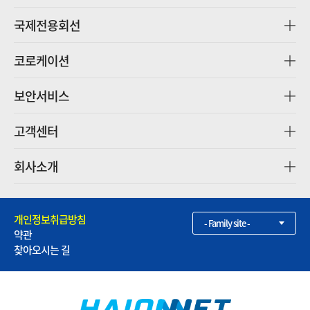
국제전용회선
코로케이션
보안서비스
고객센터
회사소개
개인정보취급방침
- Family site -
약관
찾아오시는 길