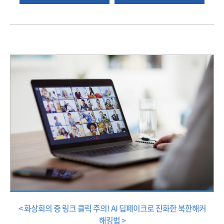
< 화상회의 중 링크 클릭 주의! AI 딥페이크로 진화한 북한해커
해킹법 >