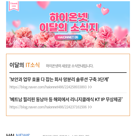
이달의
IT소식
하이온넷의 새로운 소식안내입니다.
'보안과 업무 효율 다 잡는 회사 망분리 솔루션 구축 3단계'
https://blog.naver.com/haionnet486/224258933893
'베트남 필리핀 동남아 등 해외에서 리니지클래식 KT IP 무상제공'
https://blog.naver.com/haionnet486/224237161506
HAI
NEWS