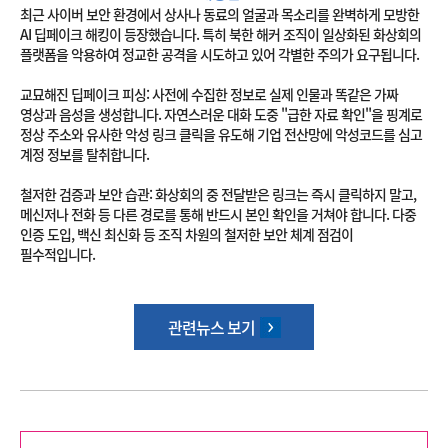
최근 사이버 보안 환경에서 상사나 동료의 얼굴과 목소리를 완벽하게 모방한
AI 딥페이크 해킹이 등장했습니다. 특히 북한 해커 조직이 일상화된 화상회의
플랫폼을 악용하여 정교한 공격을 시도하고 있어 각별한 주의가 요구됩니다.
교묘해진 딥페이크 피싱: 사전에 수집한 정보로 실제 인물과 똑같은 가짜
영상과 음성을 생성합니다. 자연스러운 대화 도중 "급한 자료 확인"을 핑계로
정상 주소와 유사한 악성 링크 클릭을 유도해 기업 전산망에 악성코드를 심고
계정 정보를 탈취합니다.
철저한 검증과 보안 습관: 화상회의 중 전달받은 링크는 즉시 클릭하지 말고,
메신저나 전화 등 다른 경로를 통해 반드시 본인 확인을 거쳐야 합니다. 다중
인증 도입, 백신 최신화 등 조직 차원의 철저한 보안 체계 점검이
필수적입니다.
관련뉴스 보기