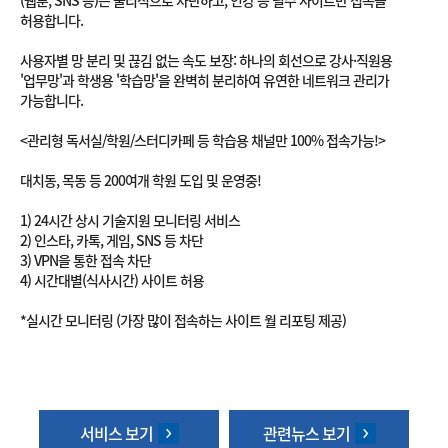
(웹툰, SNS 등)는 물리적으로 차단하고, 인강 등 필수 사이트만 접속을
허용합니다.
사용자별 망 분리 및 끊김 없는 속도 보장: 하나의 회선으로 강사·직원용
'업무망'과 학생용 '학습망'을 완벽히 분리하여 유연한 네트워크 관리가
가능합니다.
<관리형 독서실/학원/스터디카페 등 학습용 채널만 100% 접속가능!>
대치동, 목동 등 200여개 학원 도입 및 운영중!
1) 24시간 상시 기술지원 모니터링 서비스
2) 인스타, 카톡, 게임, SNS 등 차단
3) VPN을 통한 접속 차단
4) 시간대별(식사시간) 사이트 허용
*실시간 모니터링 (가장 많이 접속하는 사이트 월 리포팅 제공)
서비스 보기
관련뉴스 보기