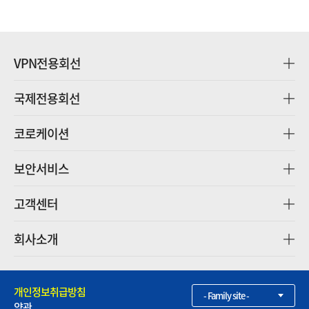
VPN전용회선
국제전용회선
코로케이션
보안서비스
고객센터
회사소개
개인정보취급방침
- Family site -
약관