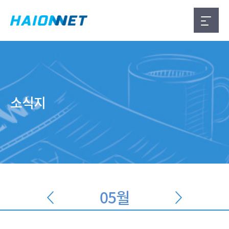
소식지
05월