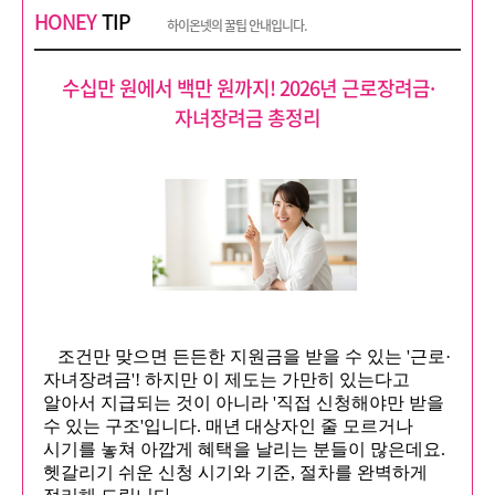
HONEY
TIP
하이온넷의 꿀팁 안내입니다.
수십만 원에서 백만 원까지! 2026년 근로장려금·
자녀장려금 총정리