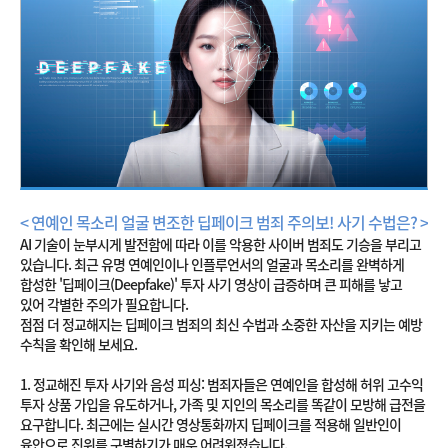
< 연예인 목소리 얼굴 변조한 딥페이크 범죄 주의보! 사기 수법은? >
AI 기술이 눈부시게 발전함에 따라 이를 악용한 사이버 범죄도 기승을 부리고
있습니다. 최근 유명 연예인이나 인플루언서의 얼굴과 목소리를 완벽하게
합성한 '딥페이크(Deepfake)' 투자 사기 영상이 급증하며 큰 피해를 낳고
있어 각별한 주의가 필요합니다.
점점 더 정교해지는 딥페이크 범죄의 최신 수법과 소중한 자산을 지키는 예방
수칙을 확인해 보세요.
1. 정교해진 투자 사기와 음성 피싱: 범죄자들은 연예인을 합성해 허위 고수익
투자 상품 가입을 유도하거나, 가족 및 지인의 목소리를 똑같이 모방해 급전을
요구합니다. 최근에는 실시간 영상통화까지 딥페이크를 적용해 일반인이
육안으로 진위를 구별하기가 매우 어려워졌습니다.