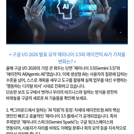
< 구글 I/O 2026 발표 요약 제미나이 3.5와 에이전틱 AI가 가져올
변화는? >
올해 구글 I/O 2026의 가장 큰 화두는 단연 '제미나이 3.5(Gemini 3.5)'와
'에이전틱 AI(Agentic AI)'였습니다. 이제 생성형 AI는 사용자의 질문에 답하는
수준을 넘어, 스스로 계획을 세우고 도구를 활용해 실제 업무를 대신 수행하는
'행동하는 디지털 비서' 시대로 진화하고 있습니다.
단순한 보조 도구에서 벗어나 우리의 비즈니스와 일하는 방식을 완전히
바꿔놓을 구글의 새로운 AI 기술들을 확인해 보세요.
1. 백그라운드에서 일하는 'AI 직원'의 등장: 차세대 에이전트형 AI의 핵심
엔진인 빠르고 효율적인 '제미나이 3.5 플래시'가 공개되었습니다. 특히
주목받은 '제미나이 스파크(Gemini Spark)'는 구글 워크스페이스와
연동되어, 사용자가 자리를 비워도 이메일 분류나 회의 요약 등을 지속적으로
알아서 처리해 줍니다.