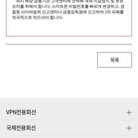
목록
VPN전용회선
국제전용회선