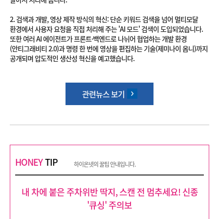
2. 검색과 개발, 영상 제작 방식의 혁신: 단순 키워드 검색을 넘어 멀티모달
환경에서 사용자 요청을 직접 처리해 주는 'AI 모드' 검색이 도입되었습니다.
또한 여러 AI 에이전트가 프론트·백엔드로 나뉘어 협업하는 개발 환경
(안티그래비티 2.0)과 명령 한 번에 영상을 편집하는 기술(제미나이 옴니)까지
공개되며 압도적인 생산성 혁신을 예고했습니다.
관련뉴스 보기
HONEY
TIP
하이온넷의 꿀팁 안내입니다.
내 차에 붙은 주차위반 딱지, 스캔 전 멈추세요! 신종
'큐싱' 주의보