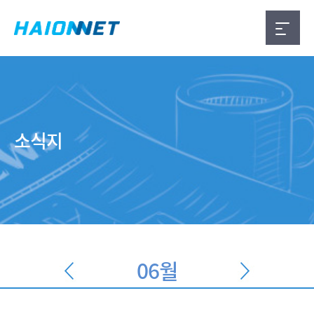
소식지
06월